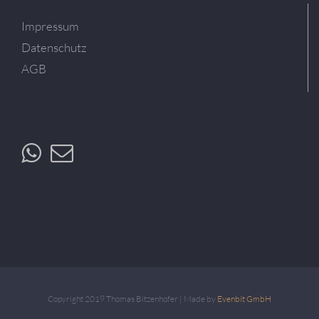
Impressum
Datenschutz
AGB
Copyright 2019 Thomas Bitzenhofer | Made by
Evenbit GmbH